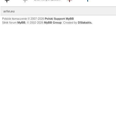
arhn.eu
Polskie tłumaczenie © 2007-2026
Polski Support MyBB
Silnik forum
MyBB
, © 2002-2026
MyBB Group
. Created by
DSlakaitis.