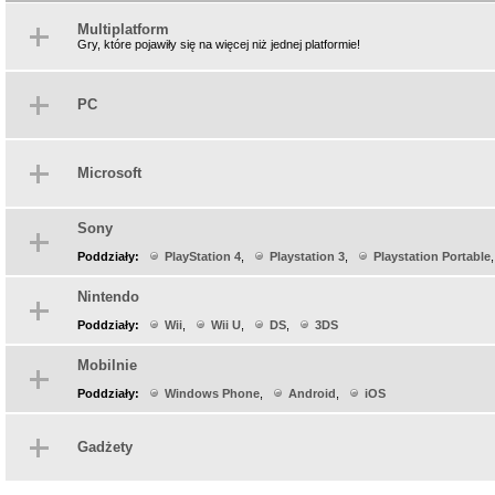
Multiplatform
Gry, które pojawiły się na więcej niż jednej platformie!
PC
Microsoft
Sony
Poddziały:
PlayStation 4
,
Playstation 3
,
Playstation Portable
Nintendo
Poddziały:
Wii
,
Wii U
,
DS
,
3DS
Mobilnie
Poddziały:
Windows Phone
,
Android
,
iOS
Gadżety